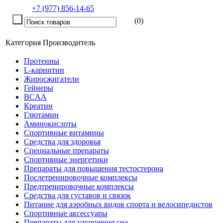
+7 (977) 856-14-65
(0)
Категория
Производитель
Протеины
L-карнитин
Жиросжигатели
Гейнеры
BCAA
Креатин
Глютамин
Аминокислоты
Спортивные витамины
Средства для здоровья
Специальные препараты
Спортивные энергетики
Препараты для повышения тестостерона
Послетренировочные комплексы
Предтренировочные комплексы
Средства для суставов и связок
Питание для аэробных видов спорта и велосипедистов
Спортивные аксессуары
Препараты для улучшения сна