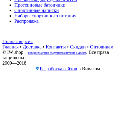
Протеиновые батончики
Спортивные напитки
Наборы спортивного питания
Распродажа
Полная версия
Главная
•
Доставка
•
Контакты
•
Скидки
•
Оптовикам
© IW-shop –
. Все права
интернет магазин спортивного питания в Москве
защищены
2009—2018
Разработка сайтов
в Виваком