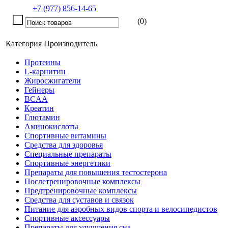
+7 (977) 856-14-65
(0)
Категория
Производитель
Протеины
L-карнитин
Жиросжигатели
Гейнеры
BCAA
Креатин
Глютамин
Аминокислоты
Спортивные витамины
Средства для здоровья
Специальные препараты
Спортивные энергетики
Препараты для повышения тестостерона
Послетренировочные комплексы
Предтренировочные комплексы
Средства для суставов и связок
Питание для аэробных видов спорта и велосипедистов
Спортивные аксессуары
Препараты для улучшения сна