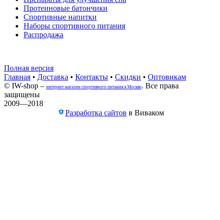
Протеиновые батончики
Спортивные напитки
Наборы спортивного питания
Распродажа
Полная версия
Главная
•
Доставка
•
Контакты
•
Скидки
•
Оптовикам
© IW-shop –
. Все права
интернет магазин спортивного питания в Москве
защищены
2009—2018
Разработка сайтов
в Виваком