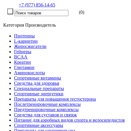
+7 (977) 856-14-65
(0)
Категория
Производитель
Протеины
L-карнитин
Жиросжигатели
Гейнеры
BCAA
Креатин
Глютамин
Аминокислоты
Спортивные витамины
Средства для здоровья
Специальные препараты
Спортивные энергетики
Препараты для повышения тестостерона
Послетренировочные комплексы
Предтренировочные комплексы
Средства для суставов и связок
Питание для аэробных видов спорта и велосипедистов
Спортивные аксессуары
Препараты для улучшения сна