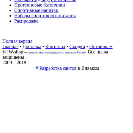
Протеиновые батончики
Спортивные напитки
Наборы спортивного питания
Распродажа
Полная версия
Главная
•
Доставка
•
Контакты
•
Скидки
•
Оптовикам
© IW-shop –
. Все права
интернет магазин спортивного питания в Москве
защищены
2009—2018
Разработка сайтов
в Виваком