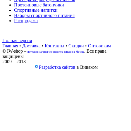
Протеиновые батончики
Спортивные напитки
Наборы спортивного питания
Распродажа
Полная версия
Главная
•
Доставка
•
Контакты
•
Скидки
•
Оптовикам
© IW-shop –
. Все права
интернет магазин спортивного питания в Москве
защищены
2009—2018
Разработка сайтов
в Виваком