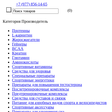
+7 (977) 856-14-65
(0)
Категория
Производитель
Протеины
L-карнитин
Жиросжигатели
Гейнеры
BCAA
Креатин
Глютамин
Аминокислоты
Спортивные витамины
Средства для здоровья
Специальные препараты
Спортивные энергетики
Препараты для повышения тестостерона
Послетренировочные комплексы
Предтренировочные комплексы
Средства для суставов и связок
Питание для аэробных видов спорта и велосипедистов
Спортивные аксессуары
Препараты для улучшения сна