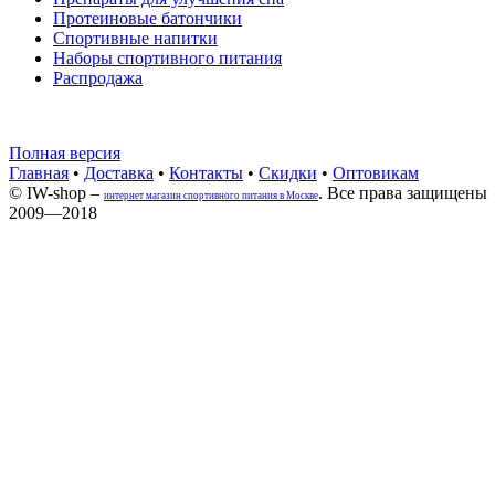
Протеиновые батончики
Спортивные напитки
Наборы спортивного питания
Распродажа
Полная версия
Главная
•
Доставка
•
Контакты
•
Скидки
•
Оптовикам
© IW-shop –
. Все права защищены
интернет магазин спортивного питания в Москве
2009—2018