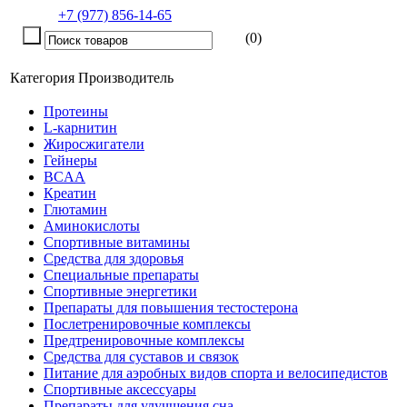
+7 (977) 856-14-65
(0)
Категория
Производитель
Протеины
L-карнитин
Жиросжигатели
Гейнеры
BCAA
Креатин
Глютамин
Аминокислоты
Спортивные витамины
Средства для здоровья
Специальные препараты
Спортивные энергетики
Препараты для повышения тестостерона
Послетренировочные комплексы
Предтренировочные комплексы
Средства для суставов и связок
Питание для аэробных видов спорта и велосипедистов
Спортивные аксессуары
Препараты для улучшения сна