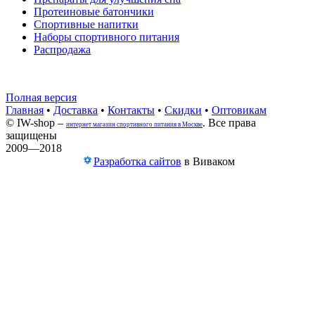
Протеиновые батончики
Спортивные напитки
Наборы спортивного питания
Распродажа
Полная версия
Главная
•
Доставка
•
Контакты
•
Скидки
•
Оптовикам
© IW-shop –
. Все права
интернет магазин спортивного питания в Москве
защищены
2009—2018
Разработка сайтов
в Виваком