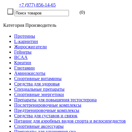
+7 (977) 856-14-65
(0)
Категория
Производитель
Протеины
L-карнитин
Жиросжигатели
Гейнеры
BCAA
Креатин
Глютамин
Аминокислоты
Спортивные витамины
Средства для здоровья
Специальные препараты
Спортивные энергетики
Препараты для повышения тестостерона
Послетренировочные комплексы
Предтренировочные комплексы
Средства для суставов и связок
Питание для аэробных видов спорта и велосипедистов
Спортивные аксессуары
Препараты для улучшения сна