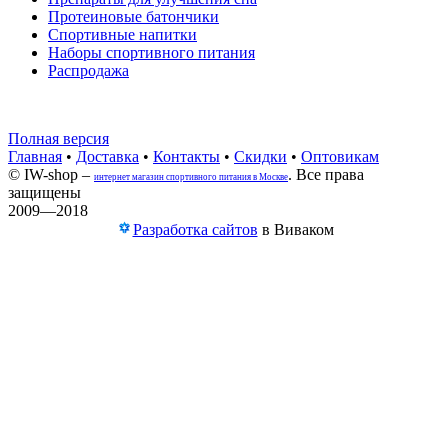
Протеиновые батончики
Спортивные напитки
Наборы спортивного питания
Распродажа
Полная версия
Главная
•
Доставка
•
Контакты
•
Скидки
•
Оптовикам
© IW-shop –
. Все права
интернет магазин спортивного питания в Москве
защищены
2009—2018
Разработка сайтов
в Виваком