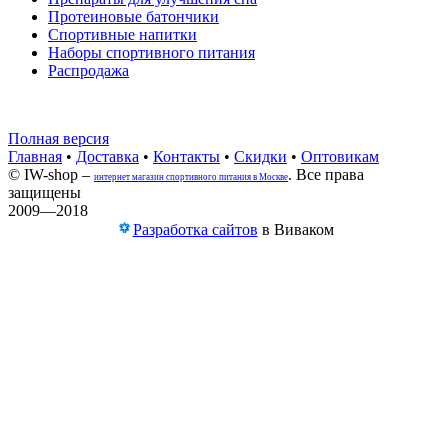
Протеиновые батончики
Спортивные напитки
Наборы спортивного питания
Распродажа
Полная версия
Главная
•
Доставка
•
Контакты
•
Скидки
•
Оптовикам
© IW-shop –
. Все права
интернет магазин спортивного питания в Москве
защищены
2009—2018
Разработка сайтов
в Виваком