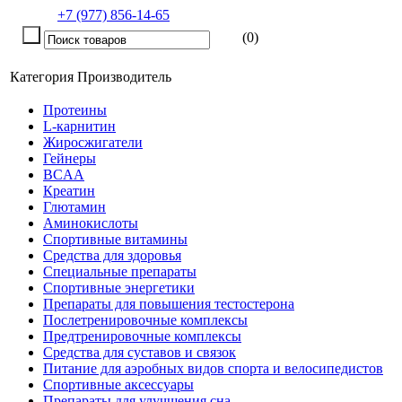
+7 (977) 856-14-65
(0)
Категория
Производитель
Протеины
L-карнитин
Жиросжигатели
Гейнеры
BCAA
Креатин
Глютамин
Аминокислоты
Спортивные витамины
Средства для здоровья
Специальные препараты
Спортивные энергетики
Препараты для повышения тестостерона
Послетренировочные комплексы
Предтренировочные комплексы
Средства для суставов и связок
Питание для аэробных видов спорта и велосипедистов
Спортивные аксессуары
Препараты для улучшения сна