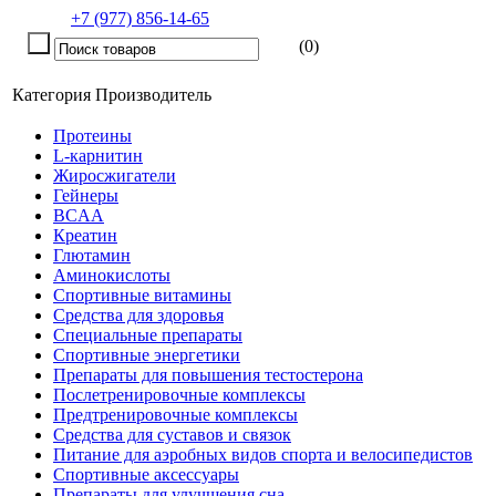
+7 (977) 856-14-65
(0)
Категория
Производитель
Протеины
L-карнитин
Жиросжигатели
Гейнеры
BCAA
Креатин
Глютамин
Аминокислоты
Спортивные витамины
Средства для здоровья
Специальные препараты
Спортивные энергетики
Препараты для повышения тестостерона
Послетренировочные комплексы
Предтренировочные комплексы
Средства для суставов и связок
Питание для аэробных видов спорта и велосипедистов
Спортивные аксессуары
Препараты для улучшения сна