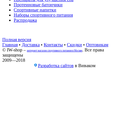
Протеиновые батончики
Спортивные напитки
Наборы спортивного питания
Распродажа
Полная версия
Главная
•
Доставка
•
Контакты
•
Скидки
•
Оптовикам
© IW-shop –
. Все права
интернет магазин спортивного питания в Москве
защищены
2009—2018
Разработка сайтов
в Виваком