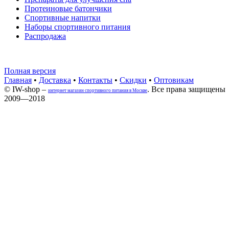
Протеиновые батончики
Спортивные напитки
Наборы спортивного питания
Распродажа
Полная версия
Главная
•
Доставка
•
Контакты
•
Скидки
•
Оптовикам
© IW-shop –
. Все права защищены
интернет магазин спортивного питания в Москве
2009—2018