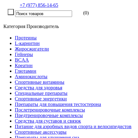
+7 (977) 856-14-65
(0)
Категория
Производитель
Протеины
L-карнитин
Жиросжигатели
Гейнеры
BCAA
Креатин
Глютамин
Аминокислоты
Спортивные витамины
Средства для здоровья
Специальные препараты
Спортивные энергетики
Препараты для повышения тестостерона
Послетренировочные комплексы
Предтренировочные комплексы
Средства для суставов и связок
Питание для аэробных видов спорта и велосипедистов
Спортивные аксессуары
Препараты для улучшения сна