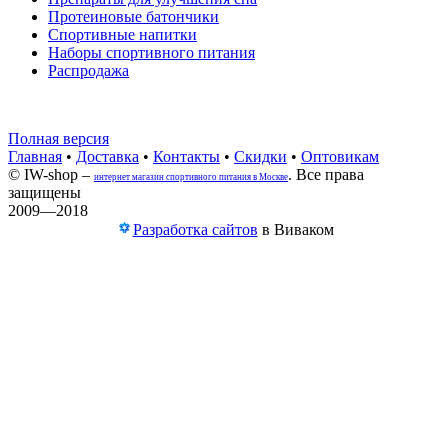
Протеиновые батончики
Спортивные напитки
Наборы спортивного питания
Распродажа
Полная версия
Главная
•
Доставка
•
Контакты
•
Скидки
•
Оптовикам
© IW-shop –
. Все права
интернет магазин спортивного питания в Москве
защищены
2009—2018
Разработка сайтов
в Виваком