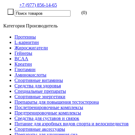
+7 (977) 856-14-65
(0)
Категория
Производитель
Протеины
L-карнитин
Жиросжигатели
Гейнеры
BCAA
Креатин
Глютамин
Аминокислоты
Спортивные витамины
Средства для здоровья
Специальные препараты
Спортивные энергетики
Препараты для повышения тестостерона
Послетренировочные комплексы
Предтренировочные комплексы
Средства для суставов и связок
Питание для аэробных видов спорта и велосипедистов
Спортивные аксессуары
Препараты для улучшения сна