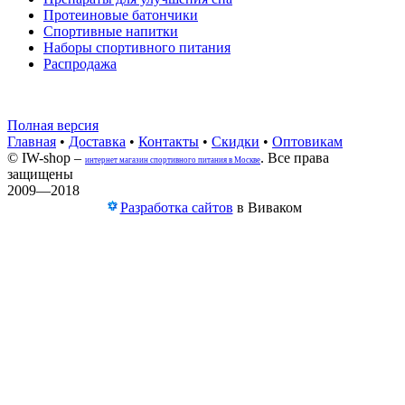
Протеиновые батончики
Спортивные напитки
Наборы спортивного питания
Распродажа
Полная версия
Главная
•
Доставка
•
Контакты
•
Скидки
•
Оптовикам
© IW-shop –
. Все права
интернет магазин спортивного питания в Москве
защищены
2009—2018
Разработка сайтов
в Виваком