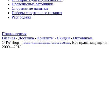
Протеиновые батончики
Спортивные напитки
Наборы спортивного питания
Распродажа
Полная версия
Главная
•
Доставка
•
Контакты
•
Скидки
•
Оптовикам
© IW-shop –
. Все права защищены
интернет магазин спортивного питания в Москве
2009—2018