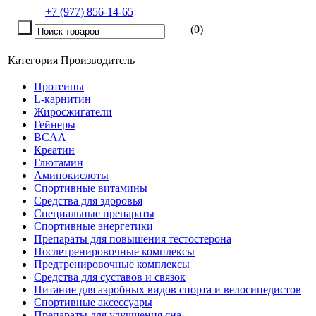
+7 (977) 856-14-65
(0)
Категория
Производитель
Протеины
L-карнитин
Жиросжигатели
Гейнеры
BCAA
Креатин
Глютамин
Аминокислоты
Спортивные витамины
Средства для здоровья
Специальные препараты
Спортивные энергетики
Препараты для повышения тестостерона
Послетренировочные комплексы
Предтренировочные комплексы
Средства для суставов и связок
Питание для аэробных видов спорта и велосипедистов
Спортивные аксессуары
Препараты для улучшения сна