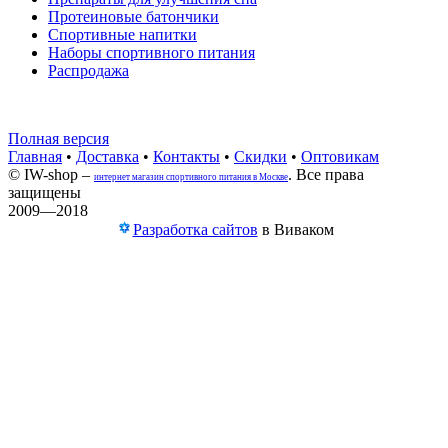
Протеиновые батончики
Спортивные напитки
Наборы спортивного питания
Распродажа
Полная версия
Главная
•
Доставка
•
Контакты
•
Скидки
•
Оптовикам
© IW-shop –
. Все права
интернет магазин спортивного питания в Москве
защищены
2009—2018
Разработка сайтов
в Виваком