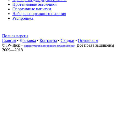
Протеиновые батончики
Спортивные напитки
Наборы спортивного питания
Распродажа
Полная версия
Главная
•
Доставка
•
Контакты
•
Скидки
•
Оптовикам
© IW-shop –
. Все права защищены
интернет магазин спортивного питания в Москве
2009—2018