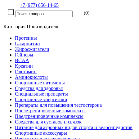
+7 (977) 856-14-65
(0)
Категория
Производитель
Протеины
L-карнитин
Жиросжигатели
Гейнеры
BCAA
Креатин
Глютамин
Аминокислоты
Спортивные витамины
Средства для здоровья
Специальные препараты
Спортивные энергетики
Препараты для повышения тестостерона
Послетренировочные комплексы
Предтренировочные комплексы
Средства для суставов и связок
Питание для аэробных видов спорта и велосипедистов
Спортивные аксессуары
Препараты для улучшения сна