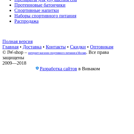
Протеиновые батончики
Спортивные напитки
Наборы спортивного питания
Распродажа
Полная версия
Главная
•
Доставка
•
Контакты
•
Скидки
•
Оптовикам
© IW-shop –
. Все права
интернет магазин спортивного питания в Москве
защищены
2009—2018
Разработка сайтов
в Виваком