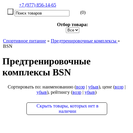
+7 (977) 856-14-65
(0)
Отбор товара:
Спортивное питание
»
Предтренировочные комплексы
»
BSN
Предтренировочные
комплексы BSN
Сортировать по: наименованию (
возр
|
убыв
), цене (
возр
|
убыв
), рейтингу (
возр
|
убыв
)
Скрыть
товары, которых
нет
в
наличии