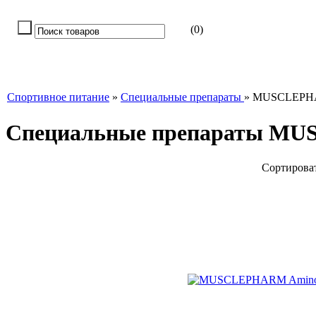
(0)
Спортивное питание
»
Специальные препараты
»
MUSCLEP
Специальные препараты M
Сортироват