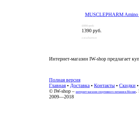
MUSCLEPHARM Amino 1
1990 руб.
1390 руб.
ожидается
Интернет-магазин IW-shop предлагает к
Полная версия
Главная
•
Доставка
•
Контакты
•
Скидки
© IW-shop –
.
интернет магазин спортивного питания в Москве
2009—2018