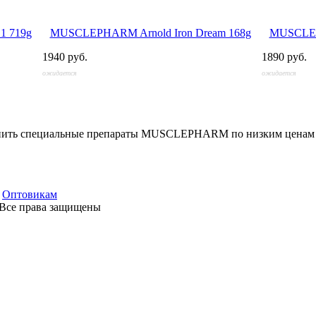
 719g
MUSCLEPHARM Arnold Iron Dream 168g
MUSCLEPH
1940 руб.
1890 руб.
ожидается
ожидается
упить специальные препараты MUSCLEPHARM по низким ценам с
•
Оптовикам
 Все права защищены