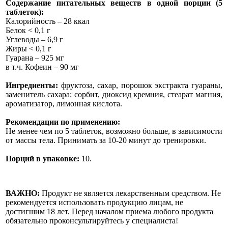
Содержание питательных веществ в одной порции (5
таблеток):
Калорийность – 28 ккал
Белок < 0,1 г
Углеводы – 6,9 г
Жиры < 0,1 г
Гуарана – 925 мг
в т.ч. Кофеин – 90 мг
Ингредиенты:
фруктоза, сахар, порошок экстракта гуараны,
заменитель сахара: сорбит, диоксид кремния, стеарат магния,
ароматизатор, лимонная кислота.
Рекомендации по применению:
Не менее чем по 5 таблеток, возможно больше, в зависимости
от массы тела. Принимать за 10-20 минут до тренировки.
Порций в упаковке:
10.
ВАЖНО:
Продукт не является лекарственным средством. Не
рекомендуется использовать продукцию лицам, не
достигшим 18 лет. Перед началом приема любого продукта
обязательно проконсультируйтесь у специалиста!