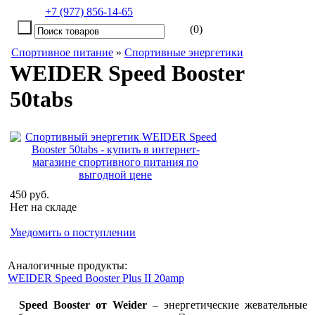
+7 (977) 856-14-65
(0)
Спортивное питание
»
Спортивные энергетики
WEIDER Speed Booster
50tabs
450 руб.
Нет на складе
Уведомить о поступлении
Аналогичные продукты:
WEIDER Speed Booster Plus II 20amp
Speed Booster от Weider
– энергетические жевательные