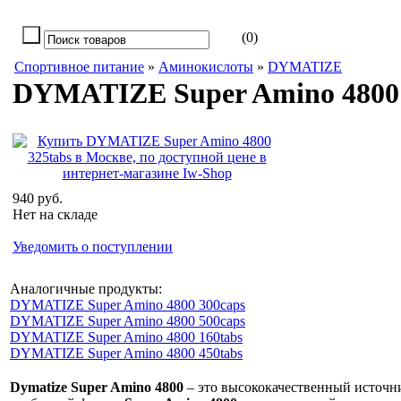
(0)
Спортивное питание
»
Аминокислоты
»
DYMATIZE
DYMATIZE Super Amino 4800 
940 руб.
Нет на складе
Уведомить о поступлении
Аналогичные продукты:
DYMATIZE Super Amino 4800 300caps
DYMATIZE Super Amino 4800 500caps
DYMATIZE Super Amino 4800 160tabs
DYMATIZE Super Amino 4800 450tabs
Dymatize Super Amino 4800
– это высококачественный источни