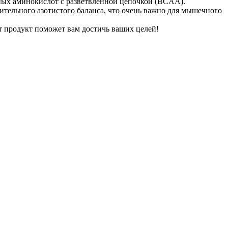
ных аминокислот с разветвленной цепочкой (BCAA).
тельного азотистого баланса, что очень важно для мышечного
 продукт поможет вам достичь ваших целей!