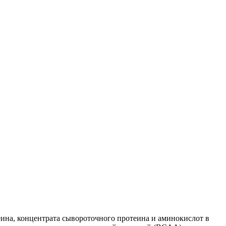
еина, концентрата сывороточного протеина и аминокислот в