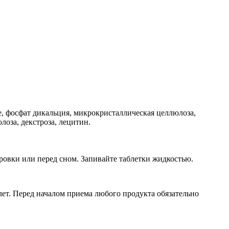
е, фосфат дикальция, микрокристаллическая целлюлоза,
оза, декстроза, лецитин.
ровки или перед сном. Запивайте таблетки жидкостью.
ет. Перед началом приема любого продукта обязательно