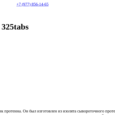
+7 (977) 856-14-65
325tabs
к протеина. Он был изготовлен из изолята сывороточного прот