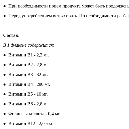
●
При необходимости прием продукта может быть продолжен.
●
Перед употреблением встряхивать. По необходимости разбави
Состав:
В 1 флаконе содержится:
●
Витамин B1 - 2,2 мг.
●
Витамин B2 - 2,8 мг.
●
Витамин B3 - 32 мг.
●
Витамин B4 - 280 мг.
●
Витамин B5 - 10 мг.
●
Витамин B6 - 2,8 мг.
●
Фолиевая кислота - 0,4 мг.
●
Витамин B12 - 2,0 мкг.