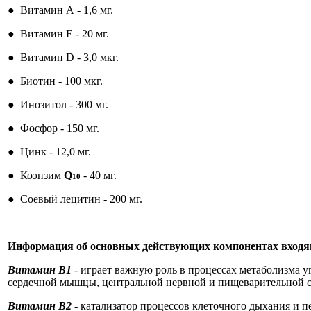
●
Витамин А - 1,6 мг.
●
Витамин Е - 20 мг.
●
Витамин D - 3,0 мкг.
●
Биотин - 100 мкг.
●
Инозитол - 300 мг.
●
Фосфор - 150 мг.
●
Цинк - 12,0 мг.
●
Коэнзим
Q
- 40 мг.
10
●
Соевый лецитин - 200 мг.
Информация об основных действующих компонентах входящи
Витамин В1
- играет важную роль в процессах метаболизма у
сердечной мышцы, центральной нервной и пищеварительной с
Витамин B2
- катализатор процессов клеточного дыхания и 