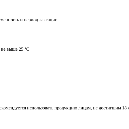
менность и период лактации.
 не выше 25 °С.
екомендуется использовать продукцию лицам, не достигшим 18 л