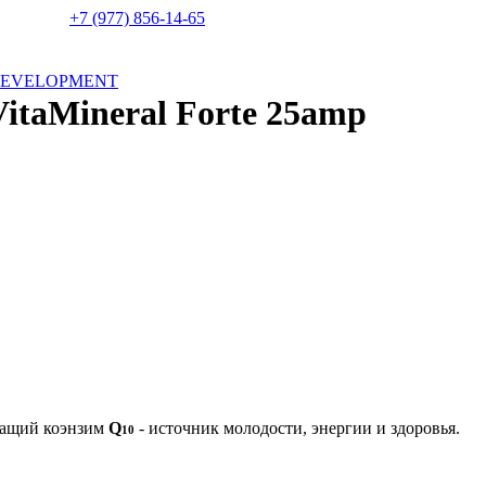
+7 (977) 856-14-65
DEVELOPMENT
Mineral Forte 25amp
жащий коэнзим
Q
- источник молодости, энергии и здоровья.
10