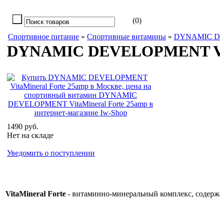
(0)
Спортивное питание
»
Спортивные витамины
»
DYNAMIC 
DYNAMIC DEVELOPMENT Vita
1490 руб.
Нет на складе
Уведомить о поступлении
VitaMineral Forte
-
витаминно-минеральный комплекс, содер