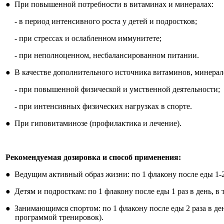
●
При повышенной потребности в витаминах и минералах:
- в период интенсивного роста у детей и подростков;
- при стрессах и ослабленном иммунитете;
- при неполноценном, несбалансированном питании.
●
В качестве дополнительного источника витаминов, минерал
- при повышенной физической и умственной деятельности;
- при интенсивных физических нагрузках в спорте.
●
При гиповитаминозе (профилактика и лечение).
Рекомендуемая дозировка и способ применения:
●
Ведущим активный образ жизни: по 1 флакону после еды 1-2 р
●
Детям и подросткам: по 1 флакону после еды 1 раз в день, в
●
Занимающимся спортом: по 1 флакону после еды 2 раза в де
программой тренировок).