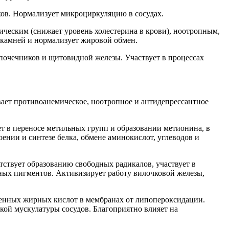
ков. Нормализует микроциркуляцию в сосудах.
ческим (снижает уровень холестерина в крови), ноотропным,
камней и нормализует жировой обмен.
дпочечников и щитовидной железы. Участвует в процессах
ает противоанемическое, ноотропное и антидепрессантное
т в переносе метильных групп и образовании метионина, в
ении и синтезе белка, обмене аминокислот, углеводов и
твует образованию свободных радикалов, участвует в
ных пигментов. Активизирует работу вилочковой железы,
енных жирных кислот в мембранах от липопероксидации.
кой мускулатуры сосудов. Благоприятно влияет на