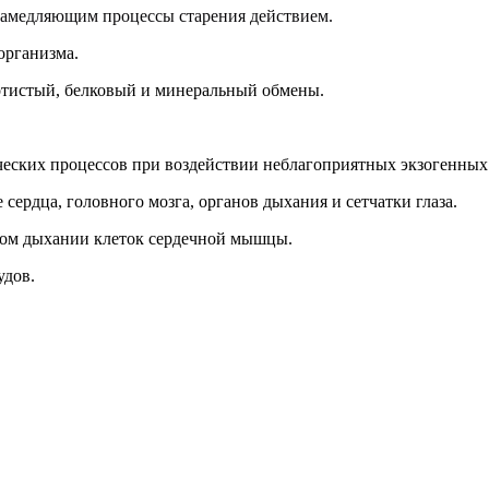
амедляющим процессы старения действием.
организма.
отистый, белковый и минеральный обмены.
еских процессов при воздействии неблагоприятных экзогенных 
сердца, головного мозга, органов дыхания и сетчатки глаза.
евом дыхании клеток сердечной мышцы.
удов.