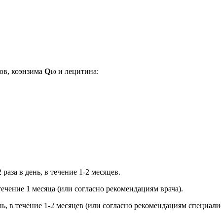
ов, коэнзима
Q
и лецитина:
10
аза в день, в течение 1-2 месяцев.
 течение 1 месяца (или согласно рекомендациям врача).
нь, в течение 1-2 месяцев (или согласно рекомендациям специал