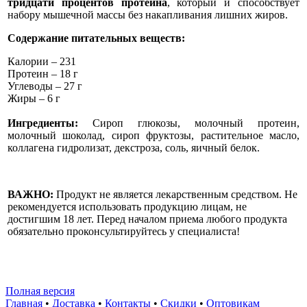
тридцати процентов протеина
, который и способствует
набору мышечной массы без накапливания лишних жиров.
Содержание питательных веществ:
Калории – 231
Протеин – 18 г
Углеводы – 27 г
Жиры – 6 г
Ингредиенты:
Сироп глюкозы, молочный протеин,
молочный шоколад, сироп фруктозы, растительное масло,
коллагена гидролизат, декстроза, соль, яичный белок.
ВАЖНО:
Продукт не является лекарственным средством. Не
рекомендуется использовать продукцию лицам, не
достигшим 18 лет. Перед началом приема любого продукта
обязательно проконсультируйтесь у специалиста!
Полная версия
Главная
•
Доставка
•
Контакты
•
Скидки
•
Оптовикам