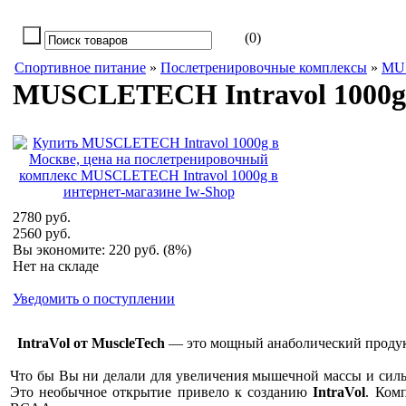
(0)
Спортивное питание
»
Послетренировочные комплексы
»
MU
MUSCLETECH Intravol 1000g
2780 руб.
2560 руб.
Вы экономите:
220 руб. (8%)
Нет на складе
Уведомить о поступлении
IntraVol от MuscleTech
— это мощный анаболический продукт
Что бы Вы ни делали для увеличения мышечной массы и силы,
Это необычное открытие привело к созданию
IntraVol
. Ком