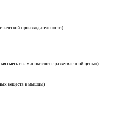
физической производительности)
ная смесь из аминокислот с разветвленной цепью)
ьных веществ в мышцы)