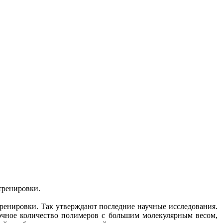
тренировки.
тренировки. Так утверждают последние научные исследования.
точное количество полимеров с большим молекулярным весом,