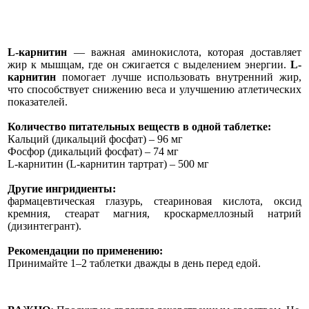
L-карнитин
— важная аминокислота, которая доставляет
жир к мышцам, где он сжигается с выделением энергии.
L-
карнитин
помогает лучше использовать внутренний жир,
что способствует снижению веса и улучшению атлетических
показателей.
Количество питательных веществ в одной таблетке:
Кальций (дикальций фосфат) – 96 мг
Фосфор (дикальций фосфат) – 74 мг
L-карнитин (L-карнитин тартрат) – 500 мг
Другие ингридиенты:
фармацевтическая глазурь, стеариновая кислота, оксид
кремния, стеарат магния, кроскармеллозный натрий
(дизинтегрант).
Рекомендации по применению:
Принимайте 1–2 таблетки дважды в день перед едой.