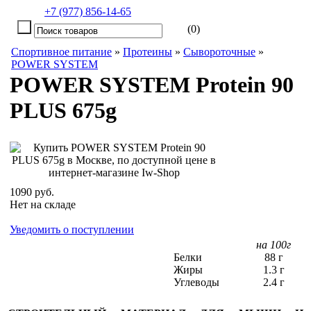
+7 (977) 856-14-65
(0)
Спортивное питание
»
Протеины
»
Сывороточные
»
POWER SYSTEM
POWER SYSTEM Protein 90
PLUS 675g
1090 руб.
Нет на складе
Уведомить о поступлении
на 100г
Белки
88 г
Жиры
1.3 г
Углеводы
2.4 г