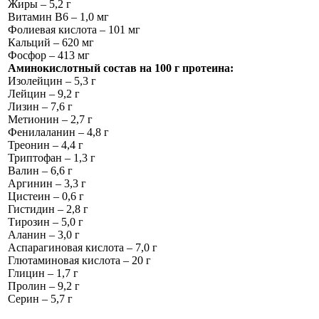
Жиры – 5,2 г
Витамин В6 – 1,0 мг
Фолиевая кислота – 101 мг
Кальций – 620 мг
Фосфор – 413 мг
Аминокислотный состав на 100 г протеина:
Изолейцин – 5,3 г
Лейцин – 9,2 г
Лизин – 7,6 г
Метионин – 2,7 г
Фенилаланин – 4,8 г
Треонин – 4,4 г
Триптофан – 1,3 г
Валин – 6,6 г
Аргинин – 3,3 г
Цистеин – 0,6 г
Гистидин – 2,8 г
Тирозин – 5,0 г
Аланин – 3,0 г
Аспарагиновая кислота – 7,0 г
Глютаминовая кислота – 20 г
Глицин – 1,7 г
Пролин – 9,2 г
Серин – 5,7 г