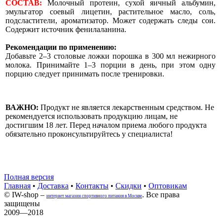
СОСТАВ:
Молочный протеин, сухой яичный альбумин,
эмульгатор соевый лицетин, растительное масло, соль,
подсластители, ароматизатор. Может содержать следы сои.
Содержит источник фенилаланина.
Рекомендации по применению:
Добавьте 2–3 столовые ложки порошка в 300 мл нежирного
молока. Принимайте 1–3 порции в день, при этом одну
порцию следует принимать после тренировки.
ВАЖНО:
Продукт не является лекарственным средством. Не
рекомендуется использовать продукцию лицам, не
достигшим 18 лет. Перед началом приема любого продукта
обязательно проконсультируйтесь у специалиста!
Полная версия
Главная
•
Доставка
•
Контакты
•
Скидки
•
Оптовикам
© IW-shop –
. Все права
интернет магазин спортивного питания в Москве
защищены
2009—2018