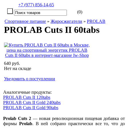
+7 (977) 856-14-65
(0)
Спортивное питание
»
Жиросжигатели
»
PROLAB
PROLAB Cuts II 60tabs
640 руб.
Нет на складе
Уведомить о поступлении
Аналогичные продукты:
PROLAB Cuts II 120tabs
PROLAB Cuts II Gold 240tabs
PROLAB Cuts II Gold 90tabs
Prolab Cuts 2
— новая революционная пищевая добавка от
фирмы
Prolab
. В ней собрано практически все то, что до