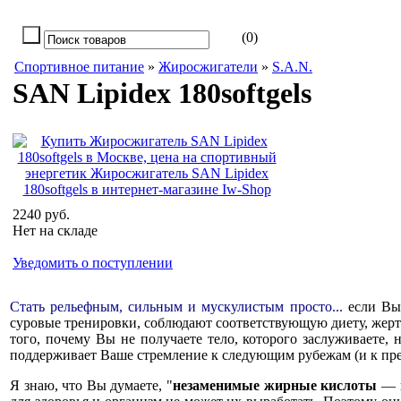
(0)
Спортивное питание
»
Жиросжигатели
»
S.A.N.
SAN Lipidex 180softgels
2240 руб.
Нет на складе
Уведомить о поступлении
Стать рельефным, сильным и мускулистым просто...
если Вы
суровые тренировки, соблюдают соответствующую диету, жертву
того, почему Вы не получаете тело, которого заслуживаете, 
поддерживает Ваше стремление к следующим рубежам (и к пре
Я знаю, что Вы думаете, "
незаменимые жирные кислоты
— к