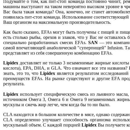
Подумайте о том, как пит-стоп команда постоянно чинит, рем
машины выступают на таком невероятно высоком уровне в чре
Вас была такая команда? Она, конечно, не станет автомобиле
появилась пит-стоп команда. Использование соответствующей
Ваш организм на максимальную производительность.
Как было сказано, EFAs могут быть получены с пищей и пищ
есть столько рыбы, орехов и злаков, что у Вас не оставалос
специально разработанных смесях EFAs.
SAN
— это компания
самой впечатляющей анаболической "суперпищей" Infusion. Та
представляет из себя совершенную комбинацию EFAs.
Lipidex
доставляет не только 3 незаменимые жирные кислоты 
кислота), EPA, DHA, и GLA. Что означают все эти названия? К
знать, это то, что
Lipidex
является результатом исследований
преимуществ EFAs. На рынке существуют и другие EFA прод
результата.
Lipidex
использует специфическую смесь из льняного масла,
источником Омега 3, Омега 6 и Омега 9 незаменимых жирных
мускулы и сжечь жир легче, чем когда бы то ни было.
CLA находится в большом количестве в мясе, однако содержа
CLA определенно улучшает способность организма использов
мускульный объем. С каждой порцией
Lipidex
Вы получаете ко