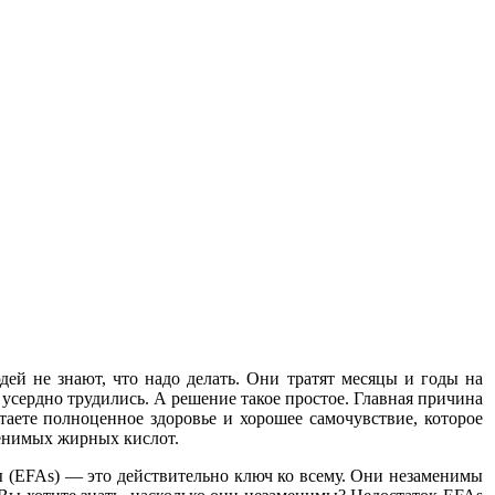
дей не знают, что надо делать. Они тратят месяцы и годы на
 усердно трудились. А решение такое простое. Главная причина
етаете полноценное здоровье и хорошее самочувствие, которое
менимых жирных кислот.
ы (EFAs) — это действительно ключ ко всему. Они незаменимы