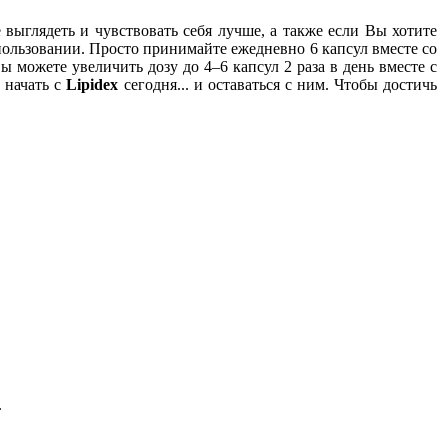
выглядеть и чувствовать себя лучше, а также если Вы хотите
спользовании. Просто принимайте ежедневно 6 капсул вместе со
 можете увеличить дозу до 4–6 капсул 2 раза в день вместе с
 начать с
Lipidex
сегодня... и оставаться с ним. Чтобы достичь
.