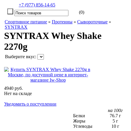
+7 (977) 856-14-65
(0)
Спортивное питание
»
Протеины
»
Сывороточные
»
SYNTRAX
SYNTRAX Whey Shake
2270g
Выберите вкус:
4940 руб.
Нет на складе
Уведомить о поступлении
на 100г
Белки
76.7 г
Жиры
5 г
Углеводы
10 г