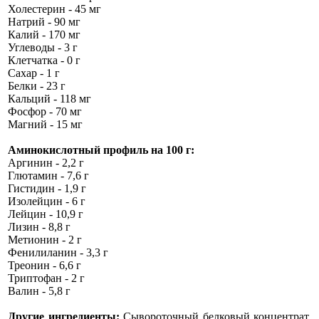
Холестерин - 45 мг
Натрий - 90 мг
Калий - 170 мг
Углеводы - 3 г
Клетчатка - 0 г
Сахар - 1 г
Белки - 23 г
Кальций - 118 мг
Фосфор - 70 мг
Магний - 15 мг
Аминокислотный профиль на 100 г:
Аргинин - 2,2 г
Глютамин - 7,6 г
Гистидин - 1,9 г
Изолейцин - 6 г
Лейцин - 10,9 г
Лизин - 8,8 г
Метионин - 2 г
Фенилиланин - 3,3 г
Треонин - 6,6 г
Триптофан - 2 г
Валин - 5,8 г
Другие ингредиенты:
Сывороточный белковый концентрат,