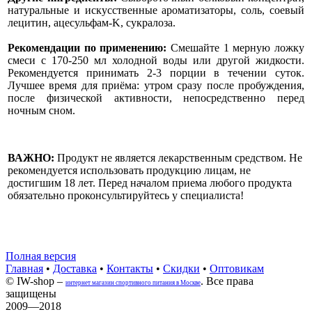
натуральные и искусственные ароматизаторы, соль, соевый
лецитин, ацесульфам-K, сукралоза.
Рекомендации по применению:
Смешайте 1 мерную ложку
смеси с 170-250 мл холодной воды или другой жидкости.
Рекомендуется принимать 2-3 порции в течении суток.
Лучшее время для приёма: утром сразу после пробуждения,
после физической активности, непосредственно перед
ночным сном.
ВАЖНО:
Продукт не является лекарственным средством. Не
рекомендуется использовать продукцию лицам, не
достигшим 18 лет. Перед началом приема любого продукта
обязательно проконсультируйтесь у специалиста!
Полная версия
Главная
•
Доставка
•
Контакты
•
Скидки
•
Оптовикам
© IW-shop –
. Все права
интернет магазин спортивного питания в Москве
защищены
2009—2018