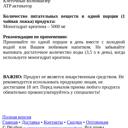
Клеточный волюмайзер
ATP активатор
Количество питательных веществ в одной порции (1
чайная ложка) продукта:
Моногидрат креатина – 5000 мг
Рекомендации по применению:
Принимайте по одной порции в день вместе с холодной
водой или Вашим любимым напитком. Не забывайте
выпивать достаточное количество воды (3,5 л в день), когда
используете моногидрат креатина.
ВАЖНО:
Продукт не является лекарственным средством. Не
рекомендуется использовать продукцию лицам, не
достигшим 18 лет. Перед началом приема любого продукта
обязательно проконсультируйтесь у специалиста!
Полная версия
Главная
•
Доставка
•
Контакты
•
Скидки
•
Оптовикам
© IW-shop –
. Все права